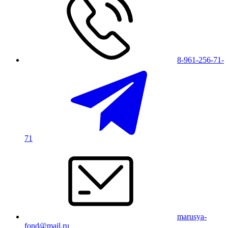
8-961-256-71-
71
marusya-
fond@mail.ru