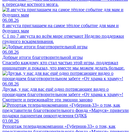
к пересадке костного мозга.
06.08.26
8 августа приглашаем на самое тёплое событие для мам и
будущих мам
С 1 по 7 августа во всём мире отмечают Неделю поддержки
грудного вскармливания.
06.08.26
Добрые итоги благотворительной игры
Спасибо каждому, кто стал частью этой игры, поддержал
инициативу и показал, что вместе мы можем делать больше.
06.08.26
Друзья, у нас для вас ещё одно потрясающее видео о
прошедшем благотворительном забеге «От храма к храму»!
Смотрите и переживайте эти эмоции заново
03.08.26
Репортаж телерадиокомпании «Губерния-33» о том, как
представители благотворительного фонда «Маруся» привезли