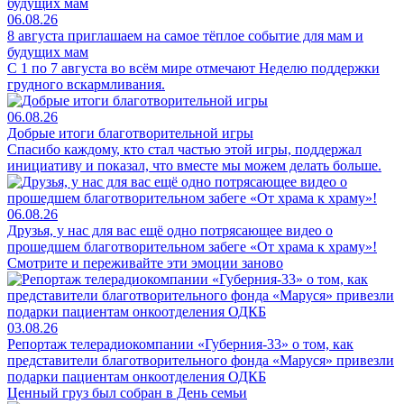
06.08.26
8 августа приглашаем на самое тёплое событие для мам и
будущих мам
С 1 по 7 августа во всём мире отмечают Неделю поддержки
грудного вскармливания.
06.08.26
Добрые итоги благотворительной игры
Спасибо каждому, кто стал частью этой игры, поддержал
инициативу и показал, что вместе мы можем делать больше.
06.08.26
Друзья, у нас для вас ещё одно потрясающее видео о
прошедшем благотворительном забеге «От храма к храму»!
Смотрите и переживайте эти эмоции заново
03.08.26
Репортаж телерадиокомпании «Губерния-33» о том, как
представители благотворительного фонда «Маруся» привезли
подарки пациентам онкоотделения ОДКБ
Ценный груз был собран в День семьи