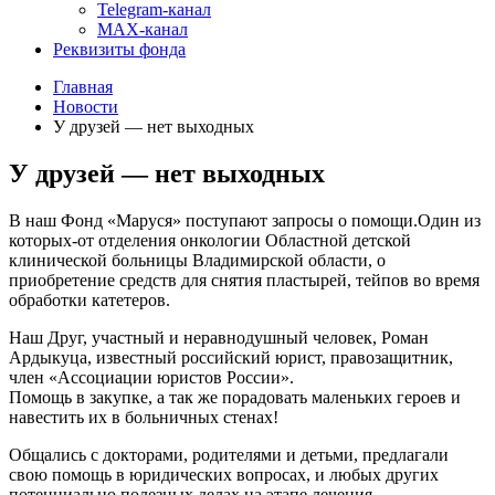
Telegram-канал
MAX-канал
Реквизиты фонда
Главная
Новости
У друзей — нет выходных
У друзей — нет выходных
В наш Фонд «Маруся» поступают запросы о помощи.Один из
которых-от отделения онкологии Областной детской
клинической больницы Владимирской области, о
приобретение средств для снятия пластырей, тейпов во время
обработки катетеров.
Наш Друг, участный и неравнодушный человек, Роман
Ардыкуца, известный российский юрист, правозащитник,
член «Ассоциации юристов России».
Помощь в закупке, а так же порадовать маленьких героев и
навестить их в больничных стенах!
Общались с докторами, родителями и детьми, предлагали
свою помощь в юридических вопросах, и любых других
потенциально полезных делах на этапе лечения.