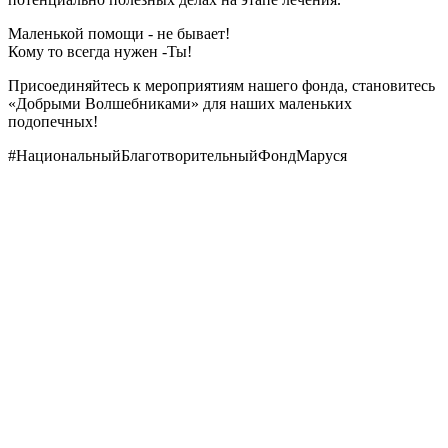
Маленькой помощи - не бывает!
Кому то всегда нужен -Ты!
Присоединяйтесь к мероприятиям нашего фонда, становитесь
«Добрыми Волшебниками» для наших маленьких
подопечных!
#НациональныйБлаготворительныйФондМаруся