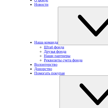
О фонде
Новости
Наша команда
Штаб фонда
Друзья фонда
Наши партнеры
Реквизиты счета фонда
Волонтерство
Донорство
Помогать покупая