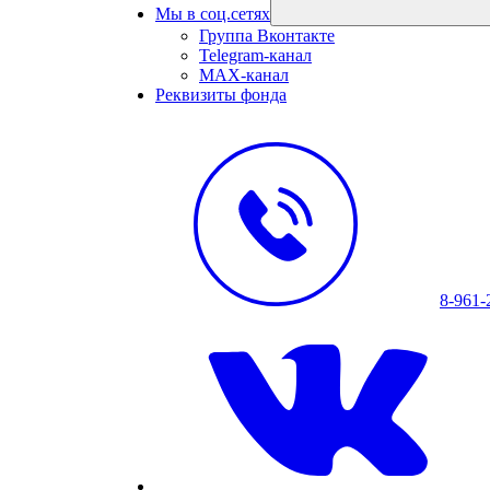
Мы в соц.сетях
Группа Вконтакте
Telegram-канал
MAX-канал
Реквизиты фонда
8-961-