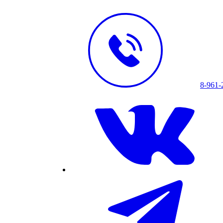
8-961-