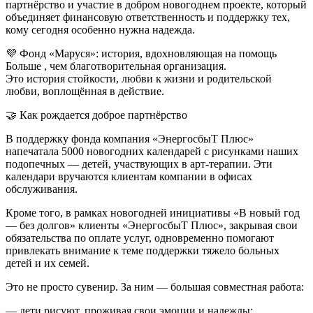
партнёрство и участие в добром новогоднем проекте, который
объединяет финансовую ответственность и поддержку тех,
кому сегодня особенно нужна надежда.
💜 Фонд «Маруся»: история, вдохновляющая на помощь
Больше , чем благотворительная организация.
Это история стойкости, любви к жизни и родительской
любви, воплощённая в действие.
🤝 Как рождается доброе партнёрство
В поддержку фонда компания «ЭнергосбыТ Плюс»
напечатала 5000 новогодних календарей с рисунками наших
подопечных — детей, участвующих в арт-терапии. Эти
календари вручаются клиентам компании в офисах
обслуживания.
Кроме того, в рамках новогодней инициативы «В новый год
— без долгов» клиенты «ЭнергосбыТ Плюс», закрывая свои
обязательства по оплате услуг, одновременно помогают
привлекать внимание к теме поддержки тяжело больных
детей и их семей.
Это не просто сувенир. За ним — большая совместная работа:
— дети рисуют, проживая свои эмоции и надежды;