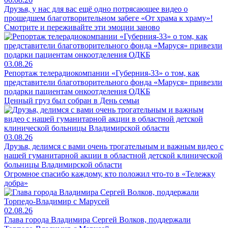
Друзья, у нас для вас ещё одно потрясающее видео о
прошедшем благотворительном забеге «От храма к храму»!
Смотрите и переживайте эти эмоции заново
03.08.26
Репортаж телерадиокомпании «Губерния-33» о том, как
представители благотворительного фонда «Маруся» привезли
подарки пациентам онкоотделения ОДКБ
Ценный груз был собран в День семьи
03.08.26
Друзья, делимся с вами очень трогательным и важным видео с
нашей гуманитарной акции в областной детской клинической
больницы Владимирской области
Огромное спасибо каждому, кто положил что-то в «Тележку
добра»
02.08.26
Глава города Владимира Сергей Волков, поддержали