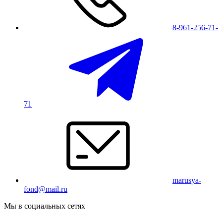
8-961-256-71-
71
marusya-
fond@mail.ru
Мы в социальных сетях