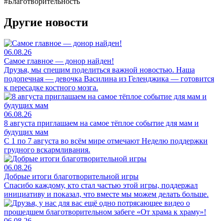
#Благотворительность
Другие новости
06.08.26
Самое главное — донор найден!
Друзья, мы спешим поделиться важной новостью. Наша
подопечная — девочка Василина из Геленджика — готовится
к пересадке костного мозга.
06.08.26
8 августа приглашаем на самое тёплое событие для мам и
будущих мам
С 1 по 7 августа во всём мире отмечают Неделю поддержки
грудного вскармливания.
06.08.26
Добрые итоги благотворительной игры
Спасибо каждому, кто стал частью этой игры, поддержал
инициативу и показал, что вместе мы можем делать больше.
06.08.26