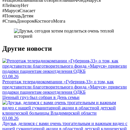
#НациональныйБлаготворительныйФондМаруся
#ЛейкозуНет
#МарусяСпасает
#ПомощьДетям
#СтаньДоноромКостногоМозга
Другие новости
03.08.26
Репортаж телерадиокомпании «Губерния-33» о том, как
представители благотворительного фонда «Маруся» привезли
подарки пациентам онкоотделения ОДКБ
Ценный груз был собран в День семьи
03.08.26
Друзья, делимся с вами очень трогательным и важным видео с
нашей гуманитарной акции в областной детской клинической