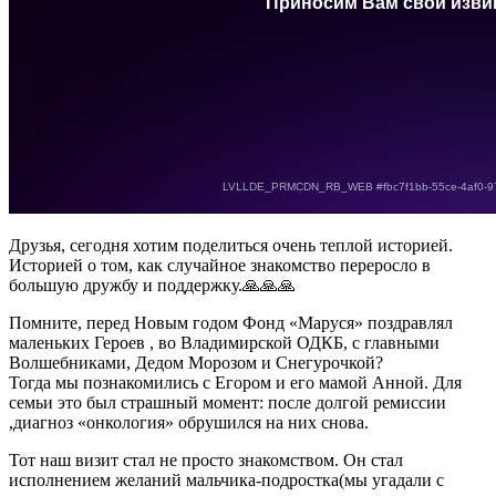
Друзья, сегодня хотим поделиться очень теплой историей.
Историей о том, как случайное знакомство переросло в
большую дружбу и поддержку.🙏🙏🙏
Помните, перед Новым годом Фонд «Маруся» поздравлял
маленьких Героев , во Владимирской ОДКБ, с главными
Волшебниками, Дедом Морозом и Снегурочкой?
Тогда мы познакомились с Егором и его мамой Анной. Для
семьи это был страшный момент: после долгой ремиссии
,диагноз «онкология» обрушился на них снова.
Тот наш визит стал не просто знакомством. Он стал
исполнением желаний мальчика-подростка(мы угадали с