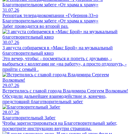
31.07.26
Репортаж телерадиокомпании «Губерния-33»о
Благотворительном забеге «От храма к храму»
Забег проводится во второй раз.
30.07.26
3 августа собираемся в «Макс Брой» на музыкальный
благотворительный квиз
Это вечер, чтобы: - посмеяться и попеть с друзьями, -
выбраться с коллегами не «на работу», а просто отдохнуть, -
прийти с семьёй .
29.07.26
Встретились с главой города Владимира Сергеем Волковым!
Обсудили дальнейшее взаимодействие и, конечно,
предстоящий благотворительный забег
28.07.26
Благотворительный Забег
Чтобы зарегистрироваться на Благотворительный забег,
посмотрите инструкцию внутри страницы.