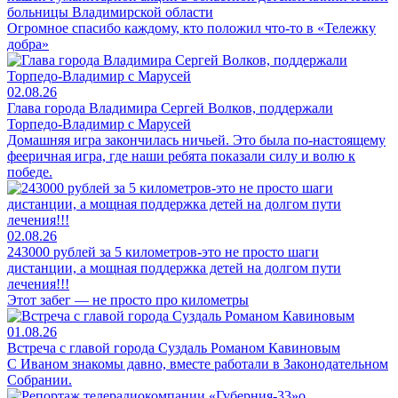
больницы Владимирской области
Огромное спасибо каждому, кто положил что-то в «Тележку
добра»
02.08.26
Глава города Владимира Сергей Волков, поддержали
Торпедо-Владимир с Марусей
Домашняя игра закончилась ничьей. Это была по-настоящему
фееричная игра, где наши ребята показали силу и волю к
победе.
02.08.26
243000 рублей за 5 километров-это не просто шаги
дистанции, а мощная поддержка детей на долгом пути
лечения!!!
Этот забег — не просто про километры
01.08.26
Встреча с главой города Суздаль Романом Кавиновым
С Иваном знакомы давно, вместе работали в Законодательном
Собрании.