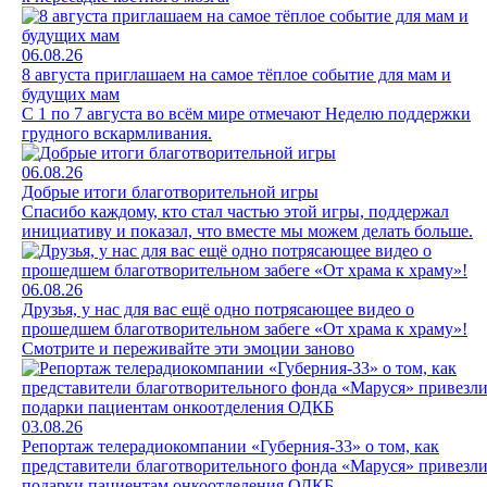
06.08.26
8 августа приглашаем на самое тёплое событие для мам и
будущих мам
С 1 по 7 августа во всём мире отмечают Неделю поддержки
грудного вскармливания.
06.08.26
Добрые итоги благотворительной игры
Спасибо каждому, кто стал частью этой игры, поддержал
инициативу и показал, что вместе мы можем делать больше.
06.08.26
Друзья, у нас для вас ещё одно потрясающее видео о
прошедшем благотворительном забеге «От храма к храму»!
Смотрите и переживайте эти эмоции заново
03.08.26
Репортаж телерадиокомпании «Губерния-33» о том, как
представители благотворительного фонда «Маруся» привезл
подарки пациентам онкоотделения ОДКБ